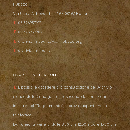
Rubatto
Via Ulisse Aldrovandi, n° 19 - 00197 Roma
06 326957212
06 326957209
archivio.mrubatto@scmrubatto.org
archivio.mrubatto
Orari Consultazione
È possibile accedere alla consultazione dell’Archivio
storico della Curia generale, secondo le condizioni
indicate nel “Regolamento”, e previo appuntamento
telefonico.
Dal lunedì al venerdì dalle 8:30 alle 12:30 e dalle 13:30 alle