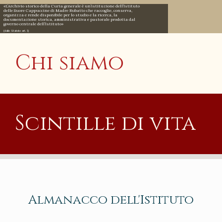
cristiane e fattori di cultura per la nuova evangelizzazione»
(Pontificia Commissione per i beni culturali della Chiesa, 2 feb. 1997)
Chi siamo
Scintille di vita
Almanacco dell'Istituto