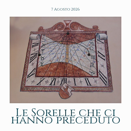
7 Agosto 2026
Le Sorelle che ci
hanno preceduto