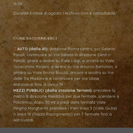
16:00.
Durante il mese di agosto l’Archivio non è consultabile.
Come raggiungerci
AUTO (dalla A1):
direzione Roma centro, poi Salaria-
Parioli, continuare su Via Salaria in direzione Centro-
Parioli, girare a destra su Viale Liegi, a sinistra su Viale
Gioacchino Rossini, a destra su Via Antonio Bertoloni, a
sinistra su Viale Bruno Buozzi, ancora a sinistra su Via
delle Tre Madonne e continuare per Via Ulisse
Aldrovandi fino al civico 19.
MEZZI PUBBLICI (dalla stazione Termini):
prendere la
metro B direzione Rebibbia per due fermate, scendere a
Policlinico; dopo 30 mt a piedi dalla fermata Viale
Regina Margherita prendere i tram linea 3 (Valle Giulia)
o linea 19 (Piazza Risorgimento) per 7 fermate fino a
Aldrovandi.