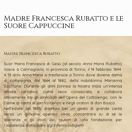
Madre Francesca Rubatto e le
Suore Cappuccine
Madre Francesca Rubatto
Suor Maria Francesca di Gesù (al secolo Anna Maria Rubatto)
nasce a Carmagnola, in provincia di Torino, il 14 febbraio 1844.
A 19 anni Anna Maria si trasferisce a Torino dove diviene dama
di compagnia, dal 1864 al 1882, della nobildonna Marianna
Scoffone. Durante gli anni torinesi la Nostra inizia un’intensa
attività caritativa, come laica consacrata, e collabora
attivamente tra gli ammalati dell’Opera del Cottolengo, con le
Dame di carità di san Vincenzo e negli oratori di don Bosco.
Nell’estate del 1883, distintasi per un gesto di grande carità
verso un giovane operaio, vede concentrarsi su di sé le
speranze e gli inviti dei fautori di una fondazione per
l’assistenza domiciliare agl’infermi indigenti