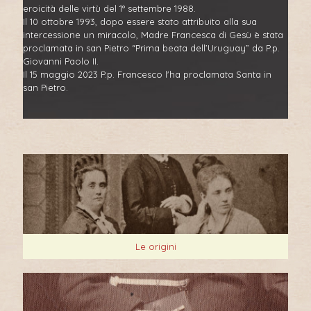
eroicità delle virtù del 1° settembre 1988.
Il 10 ottobre 1993, dopo essere stato attribuito alla sua
intercessione un miracolo, Madre Francesca di Gesù è stata
proclamata in san Pietro “Prima beata dell’Uruguay” da P.p.
Giovanni Paolo II.
Il 15 maggio 2023 P.p. Francesco l'ha proclamata Santa in
san Pietro.
Le origini