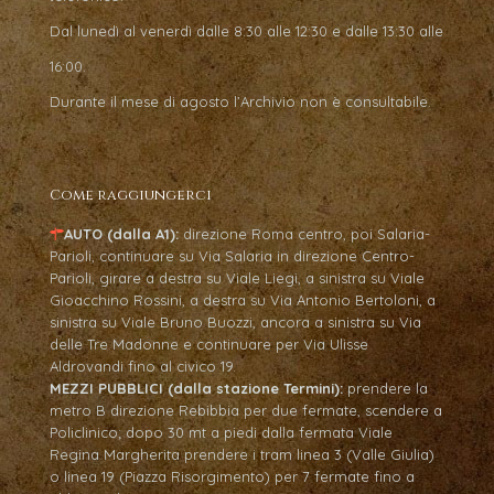
Dal lunedì al venerdì dalle 8:30 alle 12:30 e dalle 13:30 alle
16:00.
Durante il mese di agosto l’Archivio non è consultabile.
Come raggiungerci
AUTO (dalla A1):
direzione Roma centro, poi Salaria-
Parioli, continuare su Via Salaria in direzione Centro-
Parioli, girare a destra su Viale Liegi, a sinistra su Viale
Gioacchino Rossini, a destra su Via Antonio Bertoloni, a
sinistra su Viale Bruno Buozzi, ancora a sinistra su Via
delle Tre Madonne e continuare per Via Ulisse
Aldrovandi fino al civico 19.
MEZZI PUBBLICI (dalla stazione Termini):
prendere la
metro B direzione Rebibbia per due fermate, scendere a
Policlinico; dopo 30 mt a piedi dalla fermata Viale
Regina Margherita prendere i tram linea 3 (Valle Giulia)
o linea 19 (Piazza Risorgimento) per 7 fermate fino a