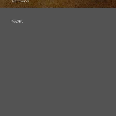
Aldrovandi.
Mappa