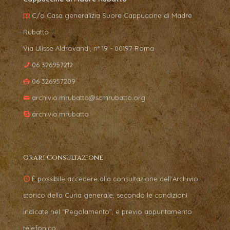
C/o Casa generalizia Suore Cappuccine di Madre
Rubatto
Via Ulisse Aldrovandi, n° 19 - 00197 Roma
06 326957212
06 326957209
archivio.mrubatto@scmrubatto.org
archivio.mrubatto
Orari Consultazione
È possibile accedere alla consultazione dell’Archivio
storico della Curia generale, secondo le condizioni
indicate nel “Regolamento”, e previo appuntamento
telefonico.