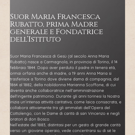
Suor Maria Francesca
Rubatto, prima Madre
generale e Fondatrice
dell’Istituto
Suor Maria Francesca di Gesù (al secolo Anna Maria
Rubatto) nasce a Carmagnola, in provincia di Torino, il 14
febbraio 1844. Dopo aver perduto il padre in tenera età,
ormai orfana anche di madre, a 19 anni Anna Maria si
trasferisce a Torino dove diviene dama di compagnia, dal
1864 al 1882, della nobildonna Marianna Scoffone, di cui
diventa anche collaboratrice nell’amministrazione
dell’ingente patrimonio. Durante gli anni torinesi la Nostra
inizia un’intensa attività caritativa, come laica consacrata, e
collabora attivamente tra gli ammalati dell’Opera del
Cottolengo, con le Dame di carità di san Vincenzo e negli
oratori di don Bosco.
Nell’estate del 1883, distintasi per un gesto di grande carità
verso un giovane operaio, vede concentrarsi su di sé le