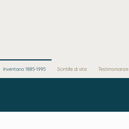
Inventario 1885-1995
Scintille di vita
Testimonianze