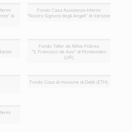
fermi
Fondo Casa Assistenza Infermi
nza" di
"Nostra Signora degli Angeli" di Varazze
Fondo Taller de Niñas Pobres
Barzio
"S. Francisco de Asis" di Montevideo
(UR)
Fondo Casa di missione di Dellé (ETH)
fermi