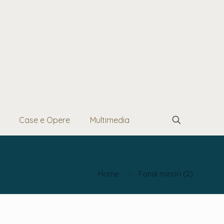
Case e Opere
Multimedia
Home
Fondi minori (2)