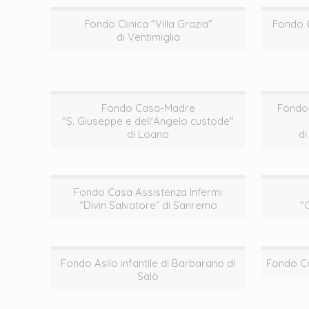
Fondo Clinica "Villa Grazia"
Fondo O
di Ventimiglia
Fondo Casa-Madre
Fondo
"S. Giuseppe e dell'Angelo custode"
di Loano
di
Fondo Casa Assistenza Infermi
“Divin Salvatore” di Sanremo
"
Fondo Asilo infantile di Barbarano di
Fondo Ca
Salò