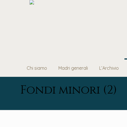
Chi siamo
Madri generali
L’Archivio
Fondi minori (2)