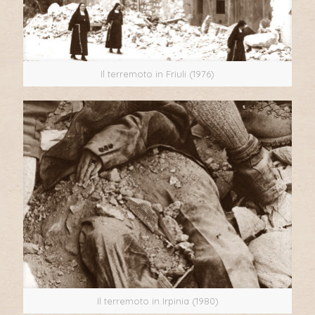
Il terremoto in Friuli (1976)
Il terremoto in Irpinia (1980)