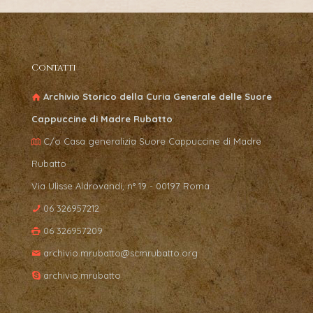
Contatti
Archivio Storico della Curia Generale delle Suore
Cappuccine di Madre Rubatto
C/o Casa generalizia Suore Cappuccine di Madre
Rubatto
Via Ulisse Aldrovandi, n° 19 - 00197 Roma
06 326957212
06 326957209
archivio.mrubatto@scmrubatto.org
archivio.mrubatto