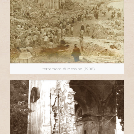
Il terremoto di Messina (1908)