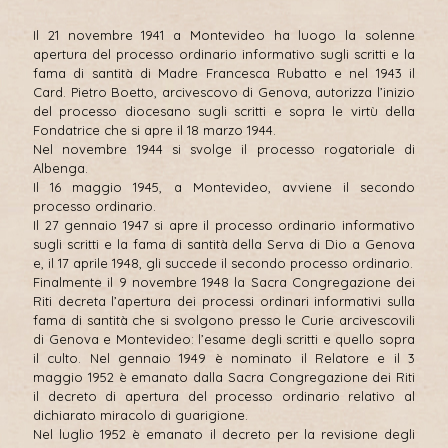
Il 21 novembre 1941 a Montevideo ha luogo la solenne
apertura del processo ordinario informativo sugli scritti e la
fama di santità di Madre Francesca Rubatto e nel 1943 il
Card. Pietro Boetto, arcivescovo di Genova, autorizza l’inizio
del processo diocesano sugli scritti e sopra le virtù della
Fondatrice che si apre il 18 marzo 1944.
Nel novembre 1944 si svolge il processo rogatoriale di
Albenga.
Il 16 maggio 1945, a Montevideo, avviene il secondo
processo ordinario.
Il 27 gennaio 1947 si apre il processo ordinario informativo
sugli scritti e la fama di santità della Serva di Dio a Genova
e, il 17 aprile 1948, gli succede il secondo processo ordinario.
Finalmente il 9 novembre 1948 la Sacra Congregazione dei
Riti decreta l’apertura dei processi ordinari informativi sulla
fama di santità che si svolgono presso le Curie arcivescovili
di Genova e Montevideo: l’esame degli scritti e quello sopra
il culto. Nel gennaio 1949 è nominato il Relatore e il 3
maggio 1952 è emanato dalla Sacra Congregazione dei Riti
il decreto di apertura del processo ordinario relativo al
dichiarato miracolo di guarigione.
Nel luglio 1952 è emanato il decreto per la revisione degli