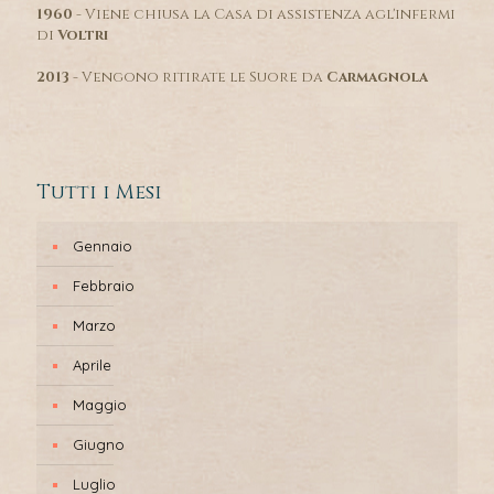
1960
- Viene chiusa la Casa di assistenza agl'infermi
di
Voltri
2013
- Vengono ritirate le Suore da
Carmagnola
Tutti i Mesi
Gennaio
Febbraio
Marzo
Aprile
Maggio
Giugno
Luglio