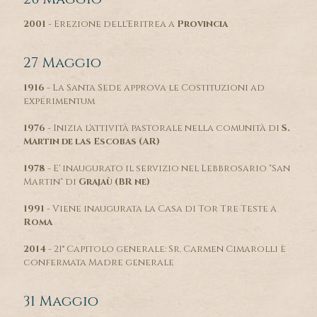
2001
- Erezione dell'Eritrea a
Provincia
27 Maggio
1916
- La Santa Sede approva le Costituzioni ad
experimentum
1976
- Inizia l'attività pastorale nella comunità di
S.
Martin de las Escobas (AR)
1978
- E' inaugurato il servizio nel Lebbrosario "San
Martin" di
Grajaù (BR ne)
1991
- Viene inaugurata la Casa di Tor Tre Teste a
Roma
2014
- 21° Capitolo generale: Sr. Carmen Cimarolli è
confermata Madre generale
31 Maggio