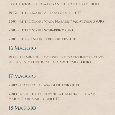
Costituzioni stilata durante il Capitolo generale
1992
- Ritiro Suore Appiano Gentile
(IT)
2001
- Ritiro Suore "Casa Nazaret"
Montevideo (UR)
2001
- Ritiro Suore
Schiaffino (UR)
2001
- Rituro Suore
Tres Cruces
(UR)
16 Maggio
1945
- Termina il Processo Ordinario informativo
sulla ven. Madre Rubatto a
Montevideo (UR)
17 Maggio
2002
- E' aperta la Casa di
Huacho (PE)
2003
- X° Capitolo Provincia Italiana. Eletta Sr.
Maria Gloria Arrigoni
(IT)
18 Maggio