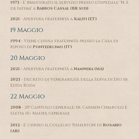
1973
- E' inaugurato il servizio presso l'Ospedale "N. S.
de Fatima" a
Barros Cassal (BR sud)
2021
- Apertura fraternità a
Kaliti (ET)
19 Maggio
1994
- Viene chiusa fraternità presso la Casa di
riposo di
Pontedecimo (IT)
20 Maggio
2021
- Apertura fraternità a
Namwera (MA)
2023
- Decreto di Venerabilità della Serva di Dio Sr.
Edda Roda
22 Maggio
2008
- 20° Capitolo generale: Sr. Carmen Cimarolli è
eletta 10^ Madre generale
2012
- E' chiuso il Collegio 'Fisherton' di
Rosario
(AR)