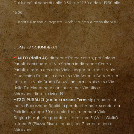
Dal lunedì al venerdì dalle 8:30 alle 12:30 e dalle 13:30 alle
16:00.
Durante il mese di agosto l’Archivio non è consultabile.
Come raggiungerci
AUTO (dalla A1):
direzione Roma centro, poi Salaria-
Parioli, continuare su Via Salaria in direzione Centro-
Parioli, girare a destra su Viale Liegi, a sinistra su Viale
Gioacchino Rossini, a destra su Via Antonio Bertoloni, a
sinistra su Viale Bruno Buozzi, ancora a sinistra su Via
delle Tre Madonne e continuare per Via Ulisse
Aldrovandi fino al civico 19.
MEZZI PUBBLICI (dalla stazione Termini):
prendere la
metro B direzione Rebibbia per due fermate, scendere a
Policlinico; dopo 30 mt a piedi dalla fermata Viale
Regina Margherita prendere i tram linea 3 (Valle Giulia)
o linea 19 (Piazza Risorgimento) per 7 fermate fino a
Aldrovandi.