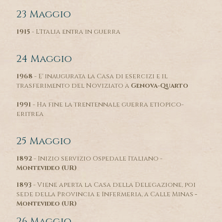
23 Maggio
1915
- L'Italia entra in guerra
24 Maggio
1968
- E' inaugurata la Casa di esercizi e il
trasferimento del Noviziato a
Genova-Quarto
1991
- Ha fine la trentennale guerra etiopico-
eritrea
25 Maggio
1892
- Inizio servizio Ospedale Italiano -
Montevideo (UR)
1893
- Viene aperta la Casa della Delegazione, poi
sede della Provincia e Infermeria, a Calle Minas
-
Montevideo (UR)
26 Maggio