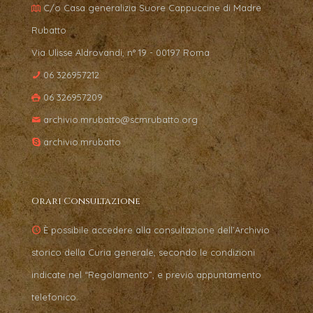
C/o Casa generalizia Suore Cappuccine di Madre
Rubatto
Via Ulisse Aldrovandi, n° 19 - 00197 Roma
06 326957212
06 326957209
archivio.mrubatto@scmrubatto.org
archivio.mrubatto
Orari Consultazione
È possibile accedere alla consultazione dell’Archivio
storico della Curia generale, secondo le condizioni
indicate nel “Regolamento”, e previo appuntamento
telefonico.