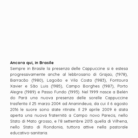
Ancora qui, in Brasile
Sempre in Brasile la presenza delle Cappuccine si è estesa
progressivamente anche al lebbrosario di Grajaù, (1978),
Barracão (1980), Lagoão e Vila Costa (1983), Fontoura
Xavier e São Luis (1985), Campo Borghes (1987), Porto
Alegre (1989) e Passo Fundo (1993). Nel 1999 nasce a Belén
do Pará una nuova presenza delle sorelle Cappuccine
trasferita il 25 marzo 2004 ad Ananindeua, da cui il 6 agosto
2016 le suore sono state ritirate. Il 29 aprile 2009 è stata
aperta una nuova fraternità a Campo novo Parecis, nello
Stato di Mato grosso, e l’8 settembre 2013 quella di Vilhena,
nello Stato di Rondonia, tuttora attive nella pastorale
educativo-sanitaria.