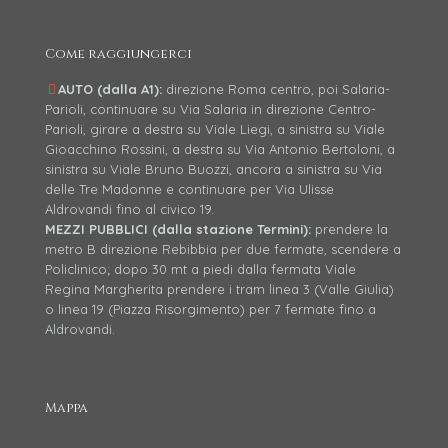
Come raggiungerci
AUTO (dalla A1):
direzione Roma centro, poi Salaria-
Parioli, continuare su Via Salaria in direzione Centro-
Parioli, girare a destra su Viale Liegi, a sinistra su Viale
Gioacchino Rossini, a destra su Via Antonio Bertoloni, a
sinistra su Viale Bruno Buozzi, ancora a sinistra su Via
delle Tre Madonne e continuare per Via Ulisse
Aldrovandi fino al civico 19.
MEZZI PUBBLICI (dalla stazione Termini):
prendere la
metro B direzione Rebibbia per due fermate, scendere a
Policlinico; dopo 30 mt a piedi dalla fermata Viale
Regina Margherita prendere i tram linea 3 (Valle Giulia)
o linea 19 (Piazza Risorgimento) per 7 fermate fino a
Aldrovandi.
Mappa