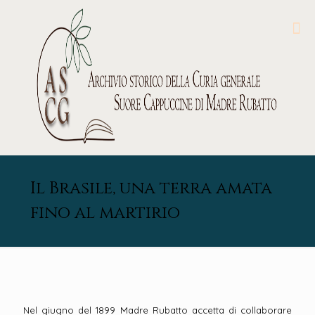
Il Brasile, una terra amata
fino al martirio
Nel giugno del 1899 Madre Rubatto accetta di collaborare