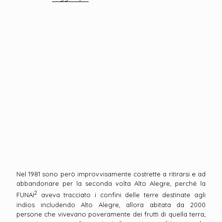
Nel 1981 sono però improvvisamente costrette a ritirarsi e ad
abbandonare per la seconda volta Alto Alegre, perché la
2
FUNAI
aveva tracciato i confini delle terre destinate agli
indios includendo Alto Alegre, allora abitata da 2000
persone che vivevano poveramente dei frutti di quella terra;