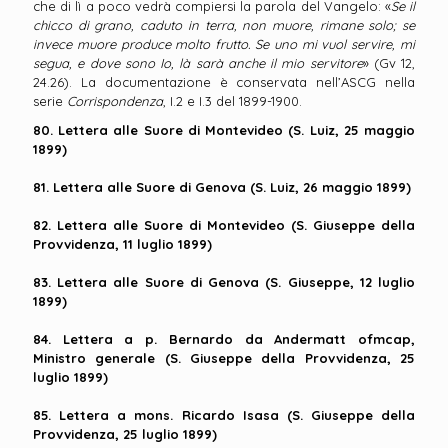
che di lì a poco vedrà compiersi la parola del Vangelo: «
Se il
chicco di grano, caduto in terra, non muore, rimane solo; se
invece muore produce molto frutto. Se uno mi vuol servire, mi
segua, e dove sono Io, là sarà anche il mio servitore
» (Gv 12,
24.26). La documentazione è conservata nell’ASCG nella
serie
Corrispondenza
, I.2 e I.3 del 1899-1900.
80. Lettera alle Suore di Montevideo (S. Luiz, 25 maggio
1899)
81. Lettera alle Suore di Genova (S. Luiz, 26 maggio 1899)
82. Lettera alle Suore di Montevideo (S. Giuseppe della
Provvidenza, 11 luglio 1899)
83. Lettera alle Suore di Genova (S. Giuseppe, 12 luglio
1899)
84. Lettera a p. Bernardo da Andermatt ofmcap,
Ministro generale (S. Giuseppe della Provvidenza, 25
luglio 1899)
85. Lettera a mons. Ricardo Isasa (S. Giuseppe della
Provvidenza, 25 luglio 1899)