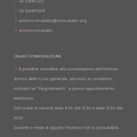
06 326957212
06 326957209
archivio.mrubatto@scmrubatto.org
archivio.mrubatto
Orari Consultazione
È possibile accedere alla consultazione dell’Archivio
storico della Curia generale, secondo le condizioni
indicate nel “Regolamento”, e previo appuntamento
telefonico.
Dal lunedì al venerdì dalle 8:30 alle 12:30 e dalle 13:30 alle
16:00.
Durante il mese di agosto l’Archivio non è consultabile.