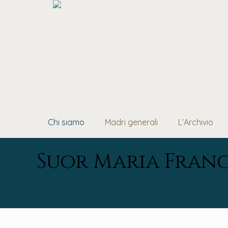
Chi siamo
Madri generali
L’Archivio
Suor Maria Franc