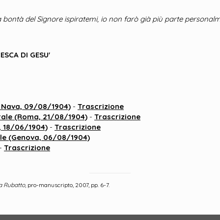
bontà del Signore ispiratemi, io non farò già più parte personal
SCA DI GESU'
di Nava, 09/08/1904)
-
Trascrizione
rale (Roma, 21/08/1904)
-
Trascrizione
, 18/06/1904)
-
Trascrizione
ale (Genova, 06/08/1904)
-
Trascrizione
ca Rubatto
, pro-manuscripto, 2007, pp. 6-7.