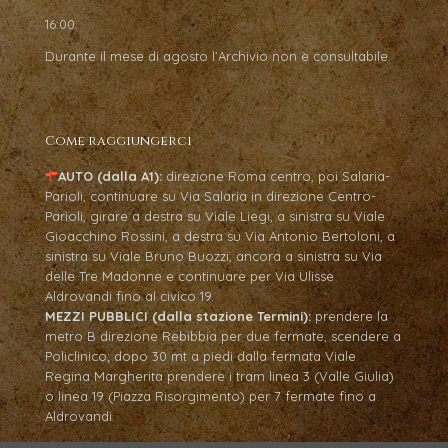
16:00.
Durante il mese di agosto l’Archivio non è consultabile.
Come raggiungerci
AUTO (dalla A1):
direzione Roma centro, poi Salaria-
Parioli, continuare su Via Salaria in direzione Centro-
Parioli, girare a destra su Viale Liegi, a sinistra su Viale
Gioacchino Rossini, a destra su Via Antonio Bertoloni, a
sinistra su Viale Bruno Buozzi, ancora a sinistra su Via
delle Tre Madonne e continuare per Via Ulisse
Aldrovandi fino al civico 19.
MEZZI PUBBLICI (dalla stazione Termini):
prendere la
metro B direzione Rebibbia per due fermate, scendere a
Policlinico; dopo 30 mt a piedi dalla fermata Viale
Regina Margherita prendere i tram linea 3 (Valle Giulia)
o linea 19 (Piazza Risorgimento) per 7 fermate fino a
Aldrovandi.