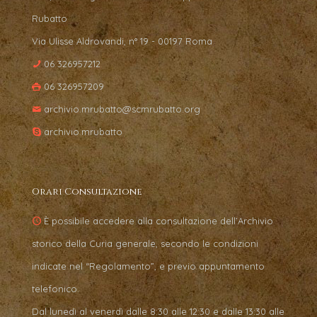
Rubatto
Via Ulisse Aldrovandi, n° 19 - 00197 Roma
06 326957212
06 326957209
archivio.mrubatto@scmrubatto.org
archivio.mrubatto
Orari Consultazione
È possibile accedere alla consultazione dell’Archivio
storico della Curia generale, secondo le condizioni
indicate nel “Regolamento”, e previo appuntamento
telefonico.
Dal lunedì al venerdì dalle 8:30 alle 12:30 e dalle 13:30 alle