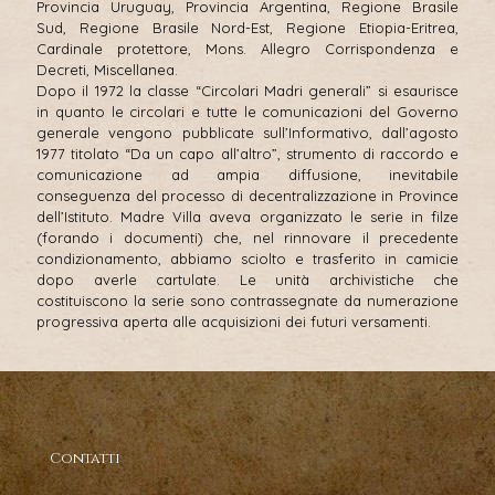
Provincia Uruguay, Provincia Argentina, Regione Brasile
Sud, Regione Brasile Nord-Est, Regione Etiopia-Eritrea,
Cardinale protettore, Mons. Allegro Corrispondenza e
Decreti, Miscellanea.
Dopo il 1972 la classe “Circolari Madri generali” si esaurisce
in quanto le circolari e tutte le comunicazioni del Governo
generale vengono pubblicate sull’Informativo, dall’agosto
1977 titolato “Da un capo all’altro”, strumento di raccordo e
comunicazione ad ampia diffusione, inevitabile
conseguenza del processo di decentralizzazione in Province
dell’Istituto. Madre Villa aveva organizzato le serie in filze
(forando i documenti) che, nel rinnovare il precedente
condizionamento, abbiamo sciolto e trasferito in camicie
dopo averle cartulate. Le unità archivistiche che
costituiscono la serie sono contrassegnate da numerazione
progressiva aperta alle acquisizioni dei futuri versamenti.
Contatti