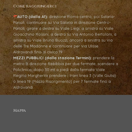
Come raggiungerci
AUTO (dalla A1):
direzione Roma centro, poi Salaria-
Parioli, continuare su Via Salaria in direzione Centro-
Parioli, girare a destra su Viale Liegi, a sinistra su Viale
Gioacchino Rossini, a destra su Via Antonio Bertoloni, a
sinistra su Viale Bruno Buozzi, ancora a sinistra su Via
delle Tre Madonne e continuare per Via Ulisse
Aldrovandi fino al civico 19.
MEZZI PUBBLICI (dalla stazione Termini):
prendere la
metro B direzione Rebibbia per due fermate, scendere a
Policlinico; dopo 30 mt a piedi dalla fermata Viale
Regina Margherita prendere i tram linea 3 (Valle Giulia)
o linea 19 (Piazza Risorgimento) per 7 fermate fino a
Aldrovandi.
Mappa