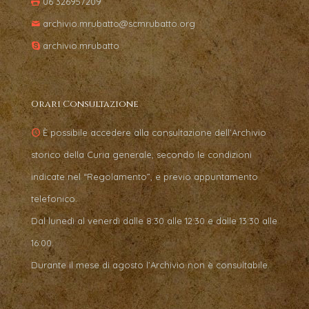
06 326957209
archivio.mrubatto@scmrubatto.org
archivio.mrubatto
Orari Consultazione
È possibile accedere alla consultazione dell’Archivio
storico della Curia generale, secondo le condizioni
indicate nel “Regolamento”, e previo appuntamento
telefonico.
Dal lunedì al venerdì dalle 8:30 alle 12:30 e dalle 13:30 alle
16:00.
Durante il mese di agosto l’Archivio non è consultabile.