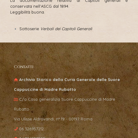
La documentazione relativa ai Capitoli generali è
conservata nell’ASCG dal 1894.
Leggibilità buona.
Sottoserie
Verbali dei Capitoli Generali
Contatti
Archivio Storico della Curia Generale delle Suore
Cappuccine di Madre Rubatto
C/o Casa generalizia Suore Cappuccine di Madre
Rubatto
Via Ulisse Aldrovandi, n° 19 - 00197 Roma
06 326957212