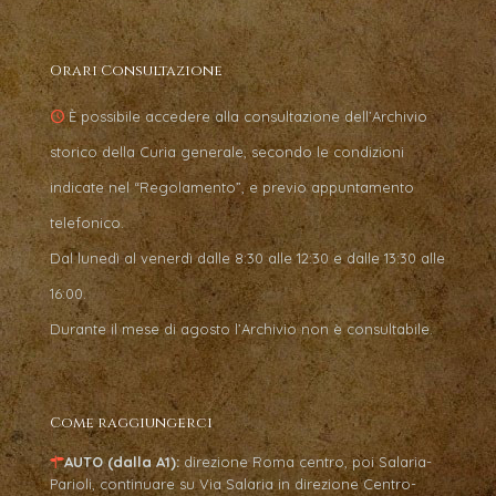
Orari Consultazione
È possibile accedere alla consultazione dell’Archivio
storico della Curia generale, secondo le condizioni
indicate nel “Regolamento”, e previo appuntamento
telefonico.
Dal lunedì al venerdì dalle 8:30 alle 12:30 e dalle 13:30 alle
16:00.
Durante il mese di agosto l’Archivio non è consultabile.
Come raggiungerci
AUTO (dalla A1):
direzione Roma centro, poi Salaria-
Parioli, continuare su Via Salaria in direzione Centro-