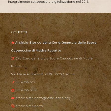
integralmente sottoposta a digitalizzazione nel 2016.
Contatti
Archivio Storico della Curia Generale delle Suore
Cappuccine di Madre Rubatto
C/o Casa generalizia Suore Cappuccine di Madre
Rubatto
Via Ulisse Aldrovandi, n° 19 - 00197 Roma
06 326957212
06 326957209
archivio.mrubatto@scmrubatto.org
archivio.mrubatto