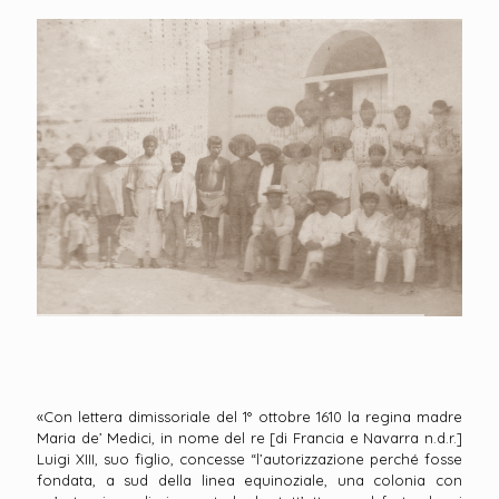
«Con lettera dimissoriale del 1° ottobre 1610 la regina madre
Maria de’ Medici, in nome del re [di Francia e Navarra n.d.r.]
Luigi XIII, suo figlio, concesse “l’autorizzazione perché fosse
fondata, a sud della linea equinoziale, una colonia con