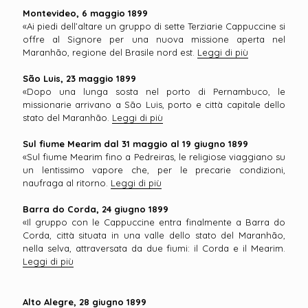
Montevideo, 6 maggio 1899
«Ai piedi dell’altare un gruppo di sette Terziarie Cappuccine si
offre al Signore per una nuova missione aperta nel
Maranhão, regione del Brasile nord est.
Leggi di più
São Luis, 23 maggio 1899
«Dopo una lunga sosta nel porto di Pernambuco, le
missionarie arrivano a São Luis, porto e città capitale dello
stato del Maranhão.
Leggi di più
Sul fiume Mearim dal 31 maggio al 19 giugno 1899
«Sul fiume Mearim fino a Pedreiras, le religiose viaggiano su
un lentissimo vapore che, per le precarie condizioni,
naufraga al ritorno.
Leggi di più
Barra do Corda, 24 giugno 1899
«Il gruppo con le Cappuccine entra finalmente a Barra do
Corda, città situata in una valle dello stato del Maranhão,
nella selva, attraversata da due fiumi: il Corda e il Mearim.
Leggi di più
Alto Alegre, 28 giugno 1899