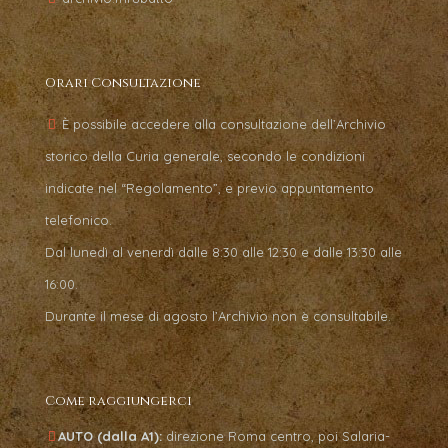
Orari Consultazione
È possibile accedere alla consultazione dell’Archivio
storico della Curia generale, secondo le condizioni
indicate nel “Regolamento”, e previo appuntamento
telefonico.
Dal lunedì al venerdì dalle 8:30 alle 12:30 e dalle 13:30 alle
16:00.
Durante il mese di agosto l’Archivio non è consultabile.
Come raggiungerci
AUTO (dalla A1):
direzione Roma centro, poi Salaria-