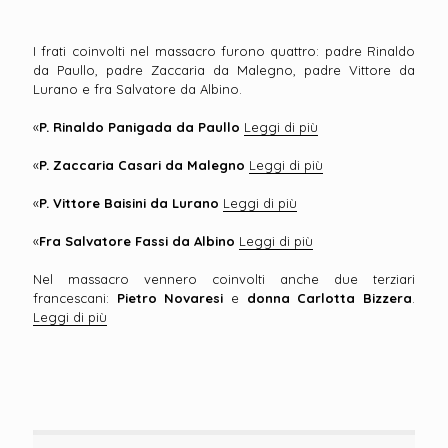
I frati coinvolti nel massacro furono quattro: padre Rinaldo
da Paullo, padre Zaccaria da Malegno, padre Vittore da
Lurano e fra Salvatore da Albino.
«
P. Rinaldo Panigada da Paullo
Leggi di più
«
P. Zaccaria Casari da Malegno
Leggi di più
«
P. Vittore Baisini da Lurano
Leggi di più
«
Fra Salvatore Fassi da Albino
Leggi di più
Nel massacro vennero coinvolti anche due terziari
francescani:
Pietro Novaresi
e
donna Carlotta Bizzera
.
Leggi di più