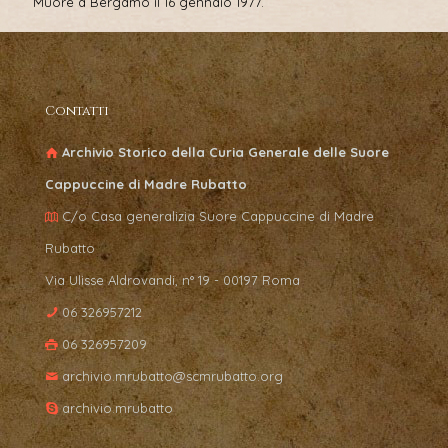
Muore a Bergamo il 16 gennaio 1977.
Contatti
Archivio Storico della Curia Generale delle Suore
Cappuccine di Madre Rubatto
C/o Casa generalizia Suore Cappuccine di Madre
Rubatto
Via Ulisse Aldrovandi, n° 19 - 00197 Roma
06 326957212
06 326957209
archivio.mrubatto@scmrubatto.org
archivio.mrubatto