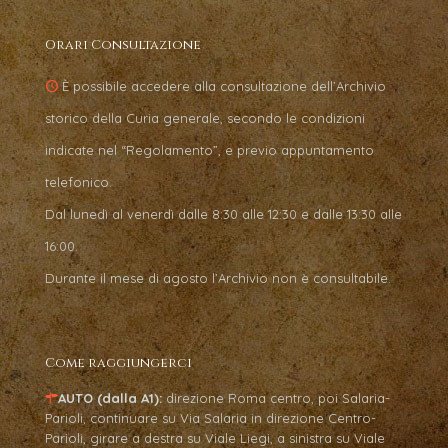
Orari Consultazione
È possibile accedere alla consultazione dell’Archivio
storico della Curia generale, secondo le condizioni
indicate nel “Regolamento”, e previo appuntamento
telefonico.
Dal lunedì al venerdì dalle 8:30 alle 12:30 e dalle 13:30 alle
16:00.
Durante il mese di agosto l’Archivio non è consultabile.
Come raggiungerci
AUTO (dalla A1):
direzione Roma centro, poi Salaria-
Parioli, continuare su Via Salaria in direzione Centro-
Parioli, girare a destra su Viale Liegi, a sinistra su Viale