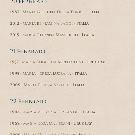
20 Febbraio
1987
- Maria Giustina Della Torre -
Italia
2012
- Maria Beniamina Baggi -
Italia
2015
- Maria Filippina Masseroli -
Italia
21 Febbraio
1937
- Maria Angelica Bernachini -
Uruguay
1995
- Maria Teresa Luzzana -
Italia
2009
- Maria Eliana Azzola -
Italia
22 Febbraio
1944
- Maria Vittoria Ferrandis -
Italia
1968
- Maria Rosa Malissani -
Uruguay