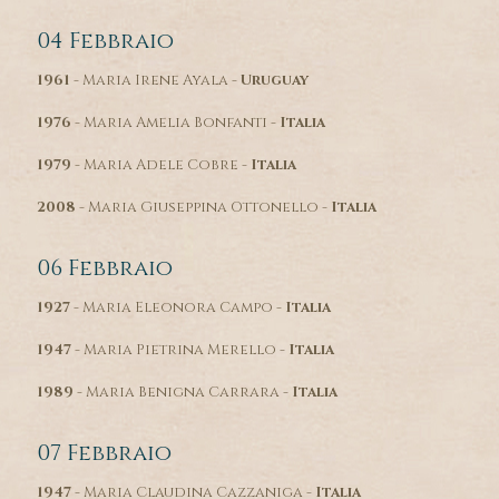
04 Febbraio
1961
- Maria Irene Ayala -
Uruguay
1976
- Maria Amelia Bonfanti -
Italia
1979
- Maria Adele Cobre -
Italia
2008
- Maria Giuseppina Ottonello -
Italia
06 Febbraio
1927
- Maria Eleonora Campo -
Italia
1947
- Maria Pietrina Merello -
Italia
1989
- Maria Benigna Carrara -
Italia
07 Febbraio
1947
- Maria Claudina Cazzaniga -
Italia