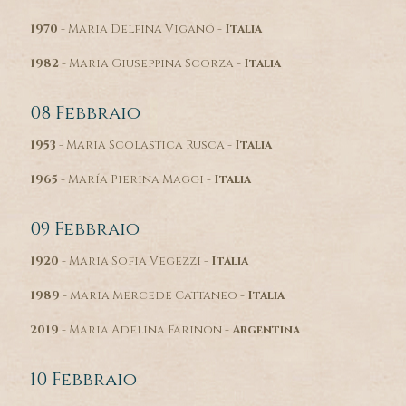
1970
- Maria Delfina Viganó -
Italia
1982
- Maria Giuseppina Scorza -
Italia
08 Febbraio
1953
- Maria Scolastica Rusca -
Italia
1965
- María Pierina Maggi -
Italia
09 Febbraio
1920
- Maria Sofia Vegezzi -
Italia
1989
- Maria Mercede Cattaneo -
Italia
2019
- Maria Adelina Farinon -
Argentina
10 Febbraio