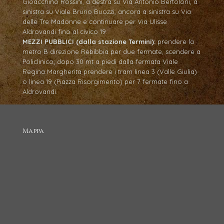
Gioacchino Rossini, a destra su Via Antonio Bertoloni, a
sinistra su Viale Bruno Buozzi, ancora a sinistra su Via
delle Tre Madonne e continuare per Via Ulisse
Aldrovandi fino al civico 19.
MEZZI PUBBLICI (dalla stazione Termini):
prendere la
metro B direzione Rebibbia per due fermate, scendere a
Policlinico; dopo 30 mt a piedi dalla fermata Viale
Regina Margherita prendere i tram linea 3 (Valle Giulia)
o linea 19 (Piazza Risorgimento) per 7 fermate fino a
Aldrovandi.
Mappa