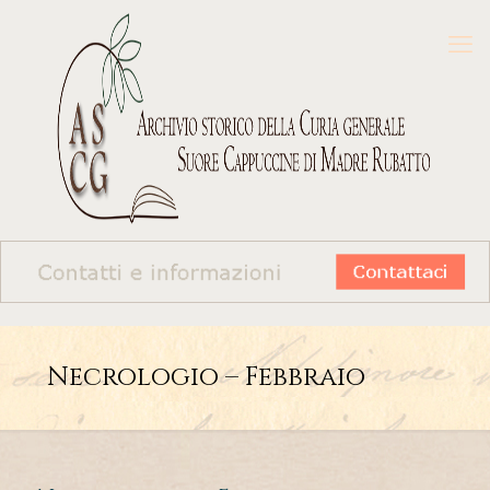
Necrologio – Febbraio