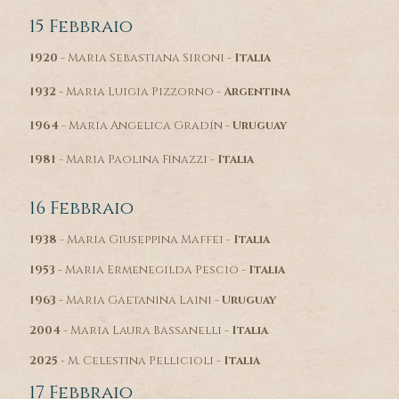
15 Febbraio
1920
- Maria Sebastiana Sironi -
Italia
1932
- Maria Luigia Pizzorno -
Argentina
1964
- Maria Angelica Gradín -
Uruguay
1981
- Maria Paolina Finazzi -
Italia
16 Febbraio
1938
- Maria Giuseppina Maffei -
Italia
1953
- Maria Ermenegilda Pescio -
Italia
1963
- Maria Gaetanina Laini -
Uruguay
2004
- Maria Laura Bassanelli -
Italia
2025
- M. Celestina Pellicioli -
Italia
17 Febbraio