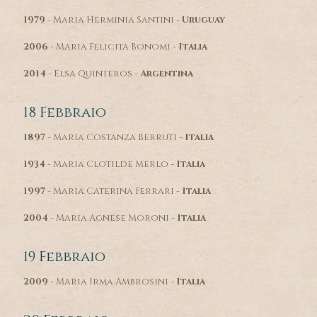
1979
- Maria Herminia Santini -
Uruguay
2006
- Maria Felicita Bonomi -
Italia
2014
- Elsa Quinteros -
Argentina
18 Febbraio
1897
- Maria Costanza Berruti -
Italia
1934
- Maria Clotilde Merlo -
Italia
1997
- Maria Caterina Ferrari -
Italia
2004
- Maria Agnese Moroni -
Italia
19 Febbraio
2009
- Maria Irma Ambrosini -
Italia