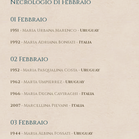
Necrologio di Febbraio
01 Febbraio
1951
- Maria Urbana Marenco -
Uruguay
1992
- Maria Adriana Bonfati -
Italia
02 Febbraio
1952
- Maria Pasqualina Costa -
Uruguay
1962
- Marta Umpierrez -
Uruguay
1966
- Maria Degna Caviraghi -
Italia
2007
- Marcellina Pievani -
Italia
03 Febbraio
1944
- Maria Albina Fossati -
Uruguay