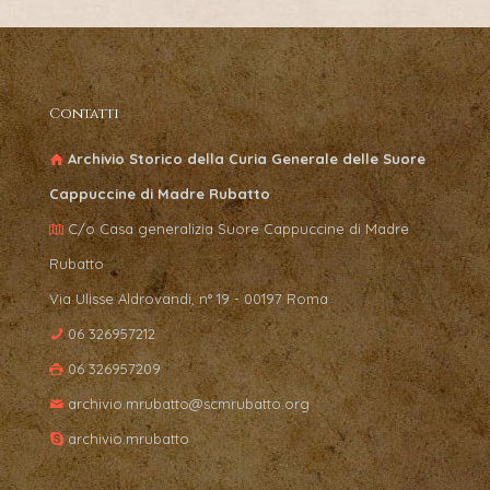
Contatti
Archivio Storico della Curia Generale delle Suore
Cappuccine di Madre Rubatto
C/o Casa generalizia Suore Cappuccine di Madre
Rubatto
Via Ulisse Aldrovandi, n° 19 - 00197 Roma
06 326957212
06 326957209
archivio.mrubatto@scmrubatto.org
archivio.mrubatto