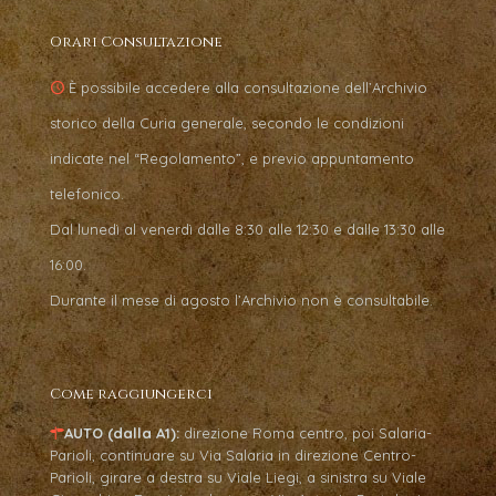
Orari Consultazione
È possibile accedere alla consultazione dell’Archivio
storico della Curia generale, secondo le condizioni
indicate nel “Regolamento”, e previo appuntamento
telefonico.
Dal lunedì al venerdì dalle 8:30 alle 12:30 e dalle 13:30 alle
16:00.
Durante il mese di agosto l’Archivio non è consultabile.
Come raggiungerci
AUTO (dalla A1):
direzione Roma centro, poi Salaria-
Parioli, continuare su Via Salaria in direzione Centro-
Parioli, girare a destra su Viale Liegi, a sinistra su Viale