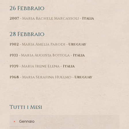
26 Febbraio
2007
- Maria Rachele Marcassoli -
Italia
28 Febbraio
1902
- Maria Amelia Parodi -
Uruguay
1933
- Maria Augusta Bottola -
Italia
1939
- Maria Irene Elena -
Italia
1968
- Maria Serafina Huelmo -
Uruguay
Tutti i Mesi
Gennaio