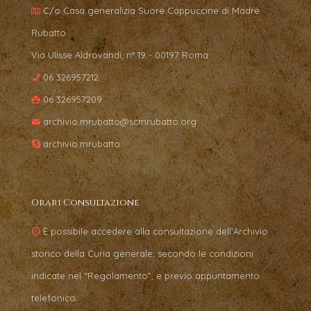
C/o Casa generalizia Suore Cappuccine di Madre
Rubatto
Via Ulisse Aldrovandi, n° 19 - 00197 Roma
06 326957212
06 326957209
archivio.mrubatto@scmrubatto.org
archivio.mrubatto
Orari Consultazione
È possibile accedere alla consultazione dell’Archivio
storico della Curia generale, secondo le condizioni
indicate nel “Regolamento”, e previo appuntamento
telefonico.