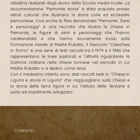
cittadina realizzati dagli alunni della Scuola media locale. La
documentazione “Piemonte storia” è stata acquisita presso
Istituti culturali che illustrano la storia civile ed ecclesiale
piemontese. Così anche la filza denominata “Piemonte. Santi
e personaggi” è una raccolta che illustra la Chiesa in
Piemonte, le figure di santi e personaggi che l’hanno
caratterizzata e che hanno sicuramente inciso sulla
formazione iniziale di Madre Rubatto. Il fascicolo “Catechesi
in Torino” è una serie di testi raccolti tra il 1979 e il 1986 che
rappresentano le linee pastorali e l’attività riguardante la
Dottrina cristiana nella chiesa torinese nel periodo in cui
Madre Rubatto vi si dedicò come laica.
Con il medesimo intento sono stati raccolti testi in “Chiesa in
Liguria e storia in Liguria” che ragguagliano sulla Chiesa e
la storia della terra ligure in cui l’Istituto delle Terziarie è
sorto ed inizialmente sviluppato.
Contatti