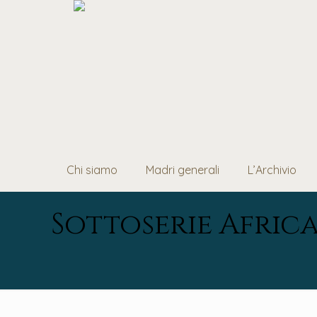
Chi siamo
Madri generali
L’Archivio
Sottoserie Afric