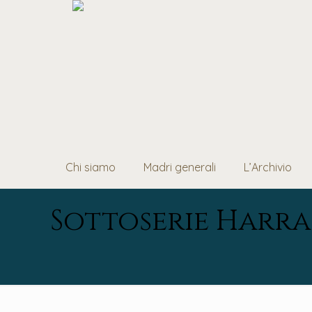
Chi siamo
Madri generali
L’Archivio
Sottoserie Harra