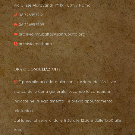
Via Ulisse Aldrovandi, n° 19 - 00197 Roma
06 326957212
06 326957209
archivio.mrubatto@scmrubatto.org
archivio.mrubatto
Orari Consultazione
È possibile accedere alla consultazione dell’Archivio
storico della Curia generale, secondo le condizioni
indicate nel “Regolamento”, e previo appuntamento
telefonico.
Dal lunedì al venerdì dalle 8:30 alle 12:30 e dalle 13:30 alle
16:00.