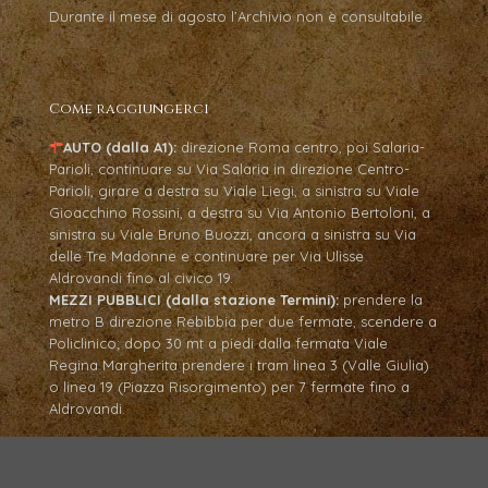
Durante il mese di agosto l’Archivio non è consultabile.
Come raggiungerci
AUTO (dalla A1):
direzione Roma centro, poi Salaria-
Parioli, continuare su Via Salaria in direzione Centro-
Parioli, girare a destra su Viale Liegi, a sinistra su Viale
Gioacchino Rossini, a destra su Via Antonio Bertoloni, a
sinistra su Viale Bruno Buozzi, ancora a sinistra su Via
delle Tre Madonne e continuare per Via Ulisse
Aldrovandi fino al civico 19.
MEZZI PUBBLICI (dalla stazione Termini):
prendere la
metro B direzione Rebibbia per due fermate, scendere a
Policlinico; dopo 30 mt a piedi dalla fermata Viale
Regina Margherita prendere i tram linea 3 (Valle Giulia)
o linea 19 (Piazza Risorgimento) per 7 fermate fino a
Aldrovandi.