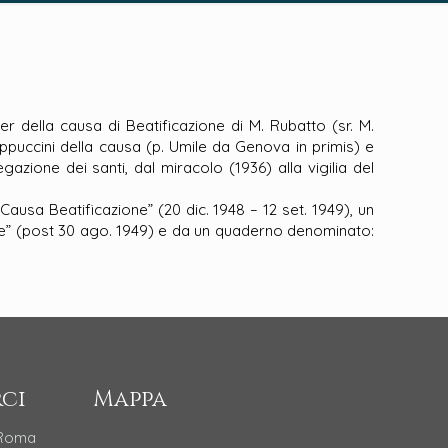
er della causa di Beatificazione di M. Rubatto (sr. M.
Cappuccini della causa (p. Umile da Genova in primis) e
zione dei santi, dal miracolo (1936) alla vigilia del
usa Beatificazione” (20 dic. 1948 – 12 set. 1949), un
ice” (post 30 ago. 1949) e da un quaderno denominato:
ci
Mappa
 Roma