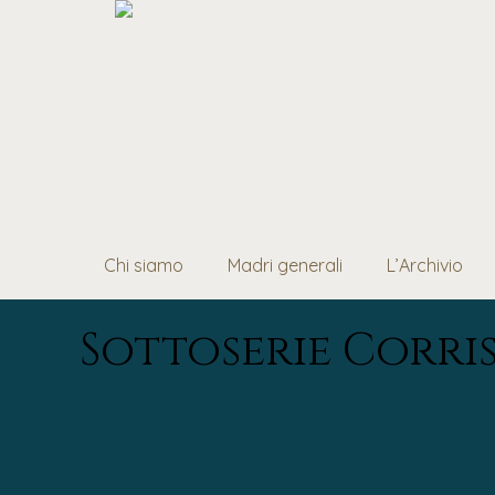
Chi siamo
Madri generali
L’Archivio
Sottoserie Corr